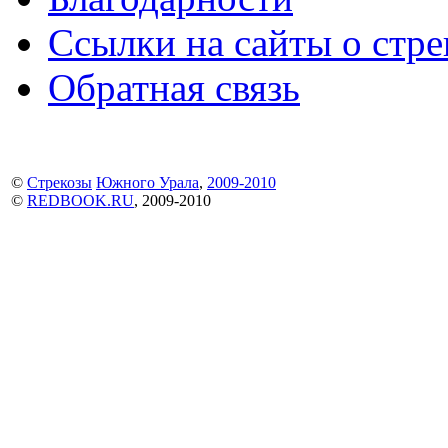
Ссылки на сайты о стре
Обратная связь
©
Стрекозы
Южного Урала
,
2009-2010
©
REDBOOK.RU
, 2009-2010