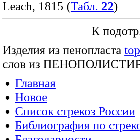
Leach, 1815 (
Табл.
22
)
К подот
Изделия из пенопласта
top
слов из ПЕНОПОЛИСТИ
Главная
Новое
Список стрекоз России
Библиография по стре
Благодарности