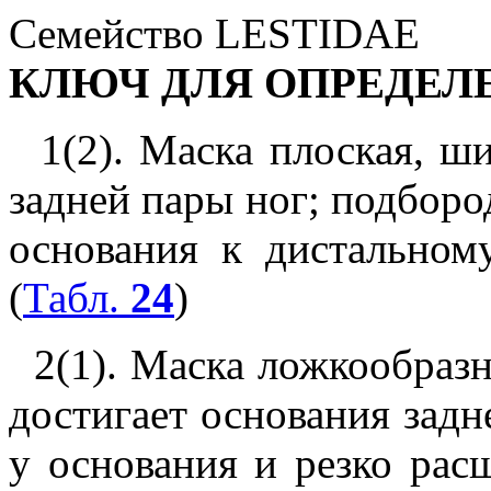
Семейство LESTIDAE
КЛЮЧ ДЛЯ ОПРЕДЕЛ
1(2). Маска плоская, ши
задней пары ног; подборо
основания к дистально
(
Табл.
24
)
2(1). Маска ложкообразна
достигает основания задн
у основания и резко р