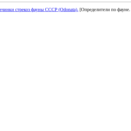
чинки стрекоз фауны СССР (Odonata).
[Определители по фауне. 