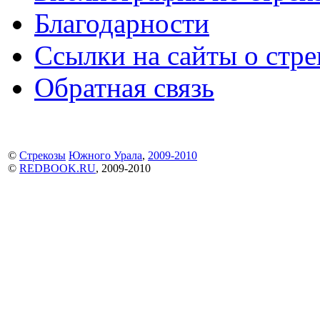
Благодарности
Ссылки на сайты о стре
Обратная связь
©
Стрекозы
Южного Урала
,
2009-2010
©
REDBOOK.RU
, 2009-2010