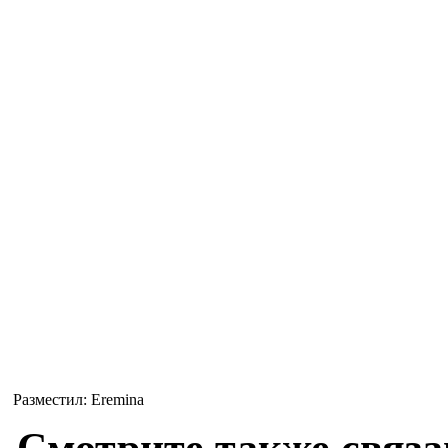
Разместил: Eremina
Смотрите также связа