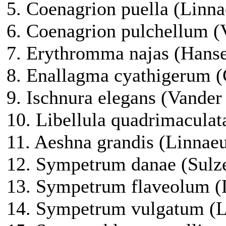
5. Coenagrion puella (Linna
6. Coenagrion pulchellum (
7. Erythromma najas (Hans
8. Enallagma cyathigerum (
9. Ischnura elegans (Vander
10. Libellula quadrimaculat
11. Aeshna grandis (Linnae
12. Sympetrum danae (Sulze
13. Sympetrum flaveolum (
14. Sympetrum vulgatum (L