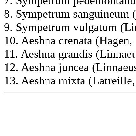
7. Sympetrum pedemontanu
8. Sympetrum sanguineum (
9. Sympetrum vulgatum (Li
10. Aeshna crenata (Hagen,
11. Aeshna grandis (Linnae
12. Aeshna juncea (Linnaeu
13. Aeshna mixta (Latreille