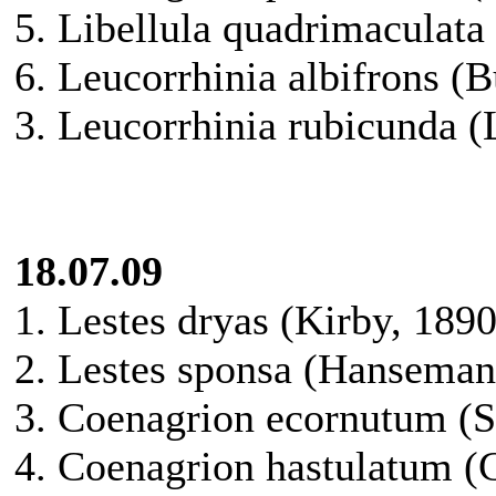
5. Libellula quadrimaculata
6. Leucorrhinia albifrons (
3. Leucorrhinia rubicunda (
18.07.09
1. Lestes dryas (Kirby, 1890
2. Lestes sponsa (Hanseman
3. Coenagrion ecornutum (S
4. Coenagrion hastulatum (C