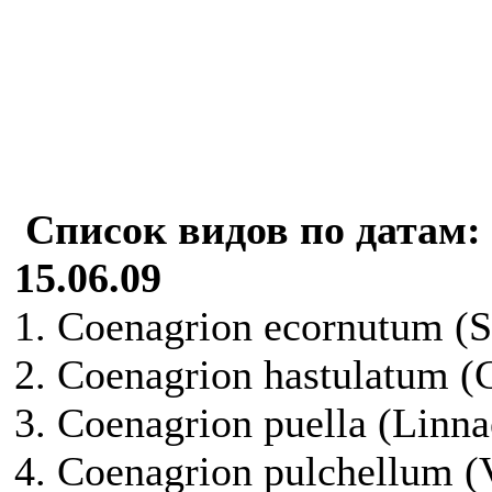
Список видов по датам:
15.06.09
1. Coenagrion ecornutum (S
2. Coenagrion hastulatum (
3. Coenagrion puella (Linn
4. Coenagrion pulchellum (