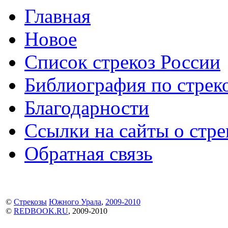
Главная
Новое
Список стрекоз России
Библиография по стре
Благодарности
Ссылки на сайты о стре
Обратная связь
©
Стрекозы
Южного Урала
,
2009-2010
©
REDBOOK.RU
, 2009-2010