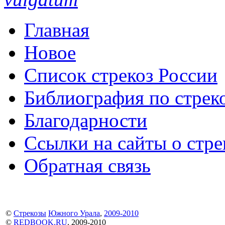
Главная
Новое
Список стрекоз России
Библиография по стре
Благодарности
Ссылки на сайты о стре
Обратная связь
©
Стрекозы
Южного Урала
,
2009-2010
©
REDBOOK.RU
, 2009-2010