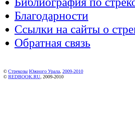
Библиография по стре
Благодарности
Ссылки на сайты о стре
Обратная связь
©
Стрекозы
Южного Урала
,
2009-2010
©
REDBOOK.RU
, 2009-2010