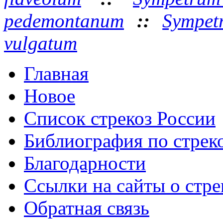
pedemontanum
::
Sympet
vulgatum
Главная
Новое
Список стрекоз России
Библиография по стре
Благодарности
Ссылки на сайты о стре
Обратная связь