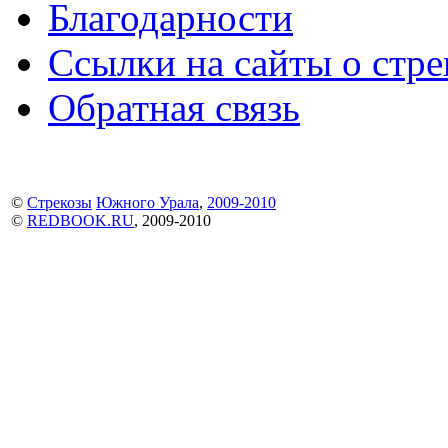
Благодарности
Ссылки на сайты о стре
Обратная связь
©
Стрекозы
Южного Урала
,
2009-2010
©
REDBOOK.RU
, 2009-2010